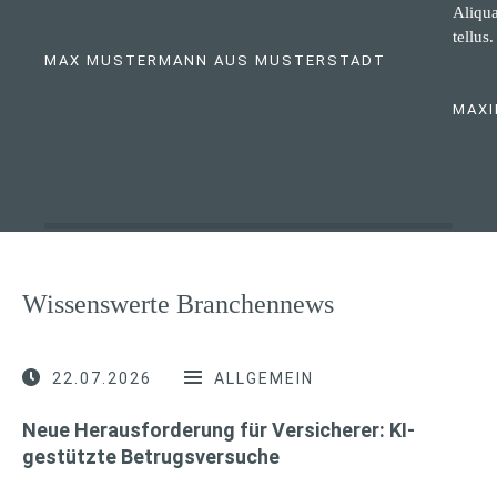
Aliqua
tellus.
MAX MUSTERMANN AUS MUSTERSTADT
MAXI
Wissenswerte Branchennews
22.07.2026
ALLGEMEIN
Neue Herausforderung für Versicherer: KI-
gestützte Betrugsversuche