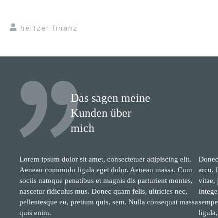
heitzer finanz
Das sagen meine
Kunden über
mich
Lorem ipsum dolor sit amet, consectetuer adipiscing elit.
Donec 
Aenean commodo ligula eget dolor. Aenean massa. Cum
arcu. 
sociis natoque penatibus et magnis dis parturient montes,
vitae,
nascetur ridiculus mus. Donec quam felis, ultricies nec,
Intege
pellentesque eu, pretium quis, sem. Nulla consequat massa
semper
quis enim.
ligula