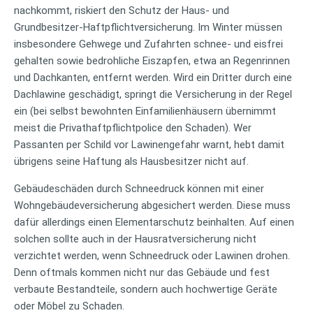
nachkommt, riskiert den Schutz der Haus- und
Grundbesitzer-Haftpflichtversicherung. Im Winter müssen
insbesondere Gehwege und Zufahrten schnee- und eisfrei
gehalten sowie bedrohliche Eiszapfen, etwa an Regenrinnen
und Dachkanten, entfernt werden. Wird ein Dritter durch eine
Dachlawine geschädigt, springt die Versicherung in der Regel
ein (bei selbst bewohnten Einfamilienhäusern übernimmt
meist die Privathaftpflichtpolice den Schaden). Wer
Passanten per Schild vor Lawinengefahr warnt, hebt damit
übrigens seine Haftung als Hausbesitzer nicht auf.
Gebäudeschäden durch Schneedruck können mit einer
Wohngebäudeversicherung abgesichert werden. Diese muss
dafür allerdings einen Elementarschutz beinhalten. Auf einen
solchen sollte auch in der Hausratversicherung nicht
verzichtet werden, wenn Schneedruck oder Lawinen drohen.
Denn oftmals kommen nicht nur das Gebäude und fest
verbaute Bestandteile, sondern auch hochwertige Geräte
oder Möbel zu Schaden.