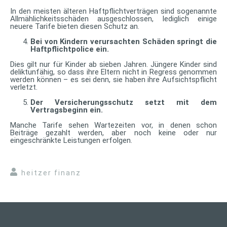
In den meisten älteren Haftpflichtverträgen sind sogenannte
Allmählichkeitsschäden ausgeschlossen, lediglich einige
neuere Tarife bieten diesen Schutz an.
Bei von Kindern verursachten Schäden springt die
Haftpflichtpolice ein.
Dies gilt nur für Kinder ab sieben Jahren. Jüngere Kinder sind
deliktunfähig, so dass ihre Eltern nicht in Regress genommen
werden können – es sei denn, sie haben ihre Aufsichtspflicht
verletzt.
Der Versicherungsschutz setzt mit dem
Vertragsbeginn ein.
Manche Tarife sehen Wartezeiten vor, in denen schon
Beiträge gezahlt werden, aber noch keine oder nur
eingeschränkte Leistungen erfolgen.
heitzer finanz