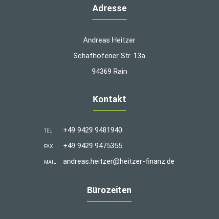
Adresse
Andreas Heitzer
Schafhöfener Str. 13a
94369 Rain
Kontakt
+49 9429 9481940
TEL
+49 9429 9475355
FAX
andreas.heitzer@heitzer-finanz.de
MAIL
Bürozeiten