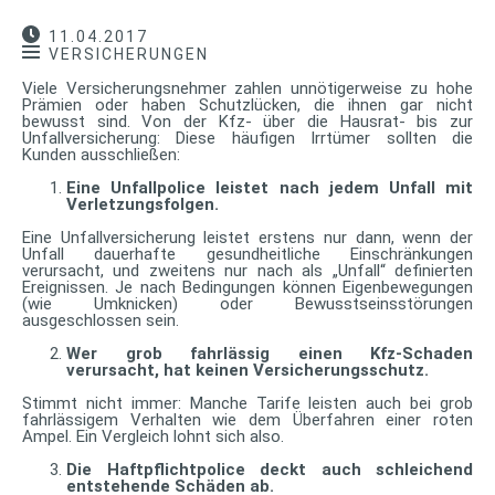
11.04.2017
VERSICHERUNGEN
Viele Versicherungsnehmer zahlen unnötigerweise zu hohe
Prämien oder haben Schutzlücken, die ihnen gar nicht
bewusst sind. Von der Kfz- über die Hausrat- bis zur
Unfallversicherung: Diese häufigen Irrtümer sollten die
Kunden ausschließen:
Eine Unfallpolice leistet nach jedem Unfall mit
Verletzungsfolgen.
Eine Unfallversicherung leistet erstens nur dann, wenn der
Unfall dauerhafte gesundheitliche Einschränkungen
verursacht, und zweitens nur nach als „Unfall“ definierten
Ereignissen. Je nach Bedingungen können Eigenbewegungen
(wie Umknicken) oder Bewusstseinsstörungen
ausgeschlossen sein.
Wer grob fahrlässig einen Kfz-Schaden
verursacht, hat keinen Versicherungsschutz.
Stimmt nicht immer: Manche Tarife leisten auch bei grob
fahrlässigem Verhalten wie dem Überfahren einer roten
Ampel. Ein Vergleich lohnt sich also.
Die Haftpflichtpolice deckt auch schleichend
entstehende Schäden ab.