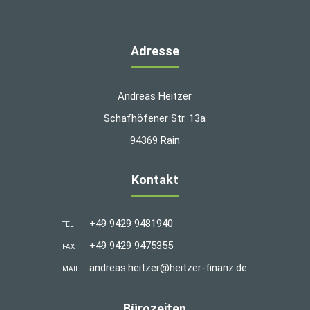
Adresse
Andreas Heitzer
Schafhöfener Str. 13a
94369 Rain
Kontakt
+49 9429 9481940
TEL
+49 9429 9475355
FAX
andreas.heitzer@heitzer-finanz.de
MAIL
Bürozeiten