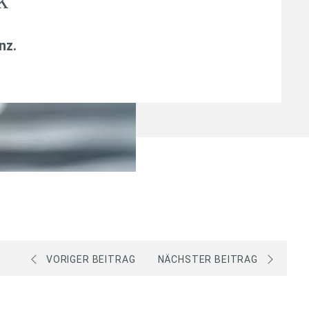
k
anz
.
VORIGER BEITRAG
NÄCHSTER BEITRAG