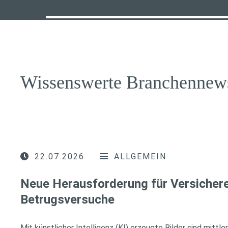
Wissenswerte Branchennew
22.07.2026
ALLGEMEIN
Neue Herausforderung für Versichere
Betrugsversuche
Mit künstlicher Intelligenz (KI) erzeugte Bilder sind mittl