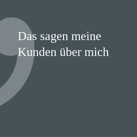
Das sagen meine
Kunden über mich