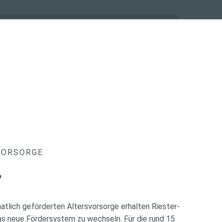
VORSORGE
?
atlich geförderten Altersvorsorge erhalten Riester-
das neue Fördersystem zu wechseln. Für die rund 15