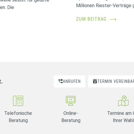
Millionen Riester-Verträge g
en. Die
ZUM BEITRAG
⟶
t.
ANRUFEN
TERMIN
VEREINBA
Telefonische
Online-
Termine am 
Beratung
Beratung
Ihrer Wahl