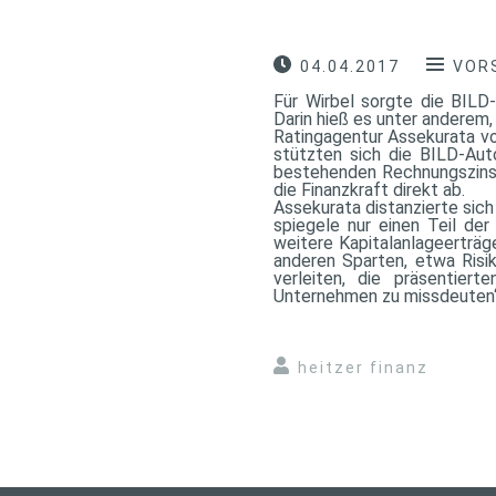
04.04.2017
VOR
Für Wirbel sorgte die BILD-
Darin hieß es unter anderem,
Ratingagentur Assekurata vo
stützten sich die BILD-Aut
bestehenden Rechnungszinsa
die Finanzkraft direkt ab.
Assekurata distanzierte sich
spiegele nur einen Teil de
weitere Kapitalanlageerträg
anderen Sparten, etwa Risik
verleiten, die präsentier
Unternehmen zu missdeuten“
heitzer finanz