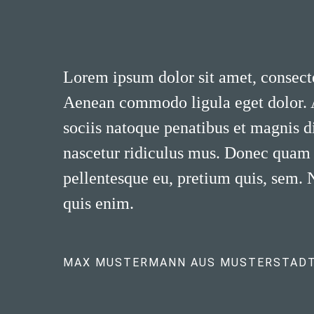
Lorem ipsum dolor sit amet, consecte
Aenean commodo ligula eget dolor.
sociis natoque penatibus et magnis d
nascetur ridiculus mus. Donec quam fe
pellentesque eu, pretium quis, sem.
quis enim.
MAX MUSTERMANN AUS MUSTERSTAD