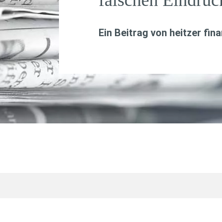
falschen Eindruc
Ein Beitrag von
heitzer fin