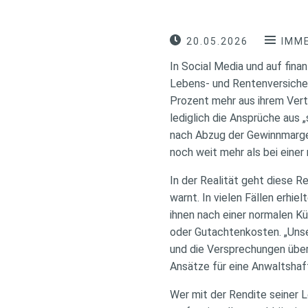
20.05.2026
IMME
In Social Media und auf fi
Lebens- und Rentenversicher
Prozent mehr aus ihrem Vert
lediglich die Ansprüche aus
nach Abzug der Gewinnmarge
noch weit mehr als bei einer
In der Realität geht diese 
warnt. In vielen Fällen erhi
ihnen nach einer normalen K
oder Gutachtenkosten. „Unser
und die Versprechungen überw
Ansätze für eine Anwaltshaf
Wer mit der Rendite seiner 