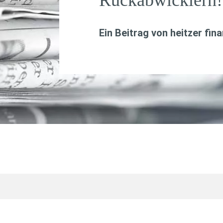
Rückabwicklern!
Ein Beitrag von
heitzer fin