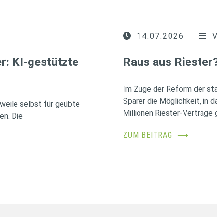
14.07.2026
r: KI-gestützte
Raus aus Riester
Im Zuge der Reform der sta
Sparer die Möglichkeit, in 
erweile selbst für geübte
Millionen Riester-Verträge g
en. Die
ZUM BEITRAG
⟶