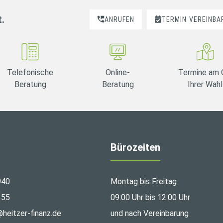
t.
ANRUFEN
TERMIN
VEREINBA
Telefonische
Online-
Termine am 
Beratung
Beratung
Ihrer Wahl
Bürozeiten
940
Montag bis Freitag
355
09:00 Uhr bis 12:00 Uhr
@heitzer-finanz.de
und nach Vereinbarung