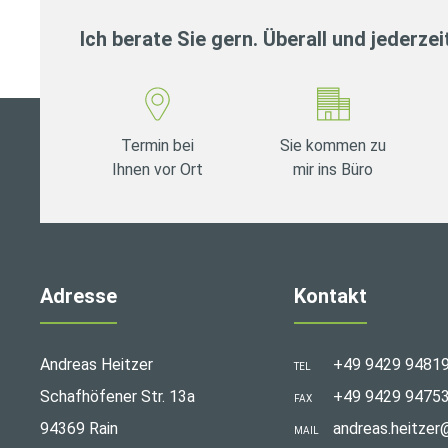
Ich berate Sie gern. Überall und jederzei
Termin bei
Sie kommen zu
Ihnen vor Ort
mir ins Büro
Adresse
Kontakt
Andreas Heitzer
+49 9429 9481
TEL
Schafhöfener Str. 13a
+49 9429 9475
FAX
94369 Rain
andreas.heitzer
MAIL