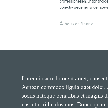
professionellen, unabhängig
objektiv gegeneinander abw
heitzer finanz
Lorem ipsum dolor sit amet, consecte
Aenean commodo ligula eget dolor.
sociis natoque penatibus et magnis d
nascetur ridiculus mus. Donec quam fe