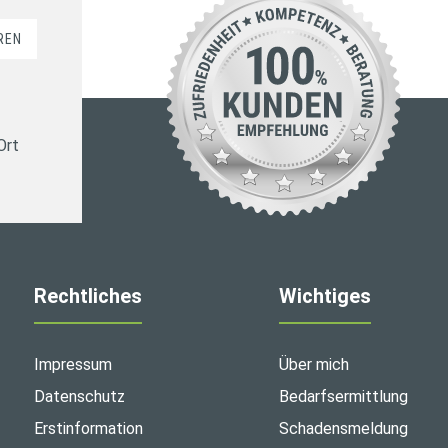
REN
Ort
Rechtliches
Wichtiges
Impressum
Über mich
Datenschutz
Bedarfsermittlung
Erstinformation
Schadensmeldung