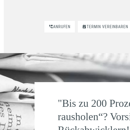
ANRUFEN
TERMIN VEREINBAREN
"Bis zu 200 Proz
rausholen“? Vors