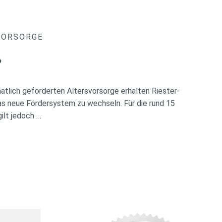
VORSORGE
?
atlich geförderten Altersvorsorge erhalten Riester-
das neue Fördersystem zu wechseln. Für die rund 15
ilt jedoch …