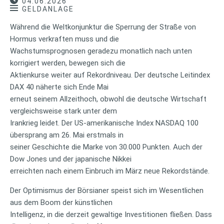
04.06.2026
GELDANLAGE
Während die Weltkonjunktur die Sperrung der Straße von
Hormus verkraften muss und die
Wachstumsprognosen geradezu monatlich nach unten
korrigiert werden, bewegen sich die
Aktienkurse weiter auf Rekordniveau. Der deutsche Leitindex
DAX 40 näherte sich Ende Mai
erneut seinem Allzeithoch, obwohl die deutsche Wirtschaft
vergleichsweise stark unter dem
Irankrieg leidet. Der US-amerikanische Index NASDAQ 100
übersprang am 26. Mai erstmals in
seiner Geschichte die Marke von 30.000 Punkten. Auch der
Dow Jones und der japanische Nikkei
erreichten nach einem Einbruch im März neue Rekordstände.
Der Optimismus der Börsianer speist sich im Wesentlichen
aus dem Boom der künstlichen
Intelligenz, in die derzeit gewaltige Investitionen fließen. Dass