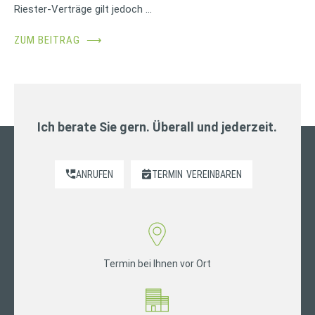
Riester-Verträge gilt jedoch …
ZUM BEITRAG
⟶
Ich berate Sie gern. Überall und jederzeit.
ANRUFEN
TERMIN
VEREINBAREN
Termin bei Ihnen vor Ort