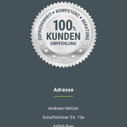
Adresse
Andreas Heitzer
Schafhöfener Str. 13a
94369 Rain