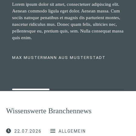
Lorem ipsum dolor sit amet, consectetuer adipiscing elit.
Aenean commodo ligula eget dolor. Aenean massa. Cum
sociis natoque penatibus et magnis dis parturient montes,
nascetur ridiculus mus. Donec quam felis, ultricies nec,
pellentesque eu, pretium quis, sem. Nulla consequat massa
quis enim.
MAX MUSTERMANN AUS MUSTERSTADT
Wissenswerte Branchennews
22.07.2026
ALLGEMEIN