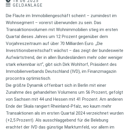
18.06.2025
GELDANLAGE
Die Flaute im Immobiliengeschäft scheint – zumindest im
Wohnsegment – vorerst überwunden zu sein. Das
Transaktionsvolumen mit Wohnimmobilien stieg im ersten
Quartal dieses Jahres um 12 Prozent gegenüber dem
Vorjahreszeitraum auf über 70 Milliarden Euro. „Die
Investitionsbereitschaft wächst – das zeigt der bundesweite
Aufwärtstrend, der in allen Bundesländern mehr oder weniger
stark erkennbar ist“, gibt sich Dirk Wohltorf, Präsident des
Immobilienverbands Deutschland (IVD), im Finanzmagazin
procontra optimistisch.
Die größte Dynamik offenbart sich in Berlin mit einer
Zunahme des gehandelten Volumens um 56 Prozent, gefolgt
von Sachsen mit 44 und Hessen mit 41 Prozent. Am anderen
Ende der Skala rangiert Rheinland-Pfalz, wo kaum mehr
Transaktionen als im ersten Quartal 2024 verzeichnet wurden
(+2,5 Prozent). Als ausschlaggebend für die Belebung
erachtet der IVD das günstige Marktumfeld, vor allem im