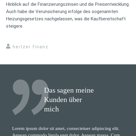
Hinblick auf die Finanzierungszinsen und die Preisentwicklung.
Auch habe die Verunsicherung infolge des sogenannten
Heizungsgesetzes nachgelassen, was die Kaufbereitschaft
steigere.
heitzer finanz
Das sagen meine
Kunden über
mich
Lorem ipsum dolor sit amet, consectetuer adipiscing elit.
Aenean commodo ligula eget dolor. Aenean massa. Cum