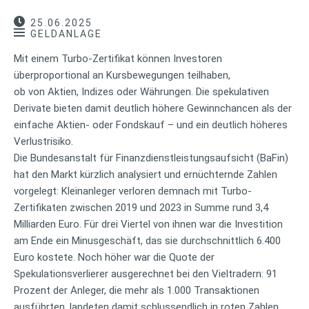
25.06.2025
GELDANLAGE
Mit einem Turbo-Zertifikat können Investoren
überproportional an Kursbewegungen teilhaben,
ob von Aktien, Indizes oder Währungen. Die spekulativen
Derivate bieten damit deutlich höhere Gewinnchancen als der
einfache Aktien- oder Fondskauf – und ein deutlich höheres
Verlustrisiko.
Die Bundesanstalt für Finanzdienstleistungsaufsicht (BaFin)
hat den Markt kürzlich analysiert und ernüchternde Zahlen
vorgelegt: Kleinanleger verloren demnach mit Turbo-
Zertifikaten zwischen 2019 und 2023 in Summe rund 3,4
Milliarden Euro. Für drei Viertel von ihnen war die Investition
am Ende ein Minusgeschäft, das sie durchschnittlich 6.400
Euro kostete. Noch höher war die Quote der
Spekulationsverlierer ausgerechnet bei den Vieltradern: 91
Prozent der Anleger, die mehr als 1.000 Transaktionen
ausführten, landeten damit schlussendlich in roten Zahlen.