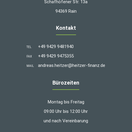
Schafhöfener Str. 13a
94369 Rain
Kontakt
+49 9429 9481940
TEL
+49 9429 9475355
FAX
andreas.heitzer@heitzer-finanz.de
MAIL
Bürozeiten
Montag bis Freitag
09:00 Uhr bis 12:00 Uhr
und nach Vereinbarung