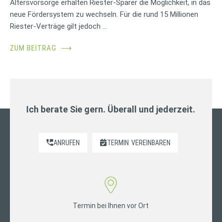
Altersvorsorge erhalten Riester-Sparer die Möglichkeit, in das
neue Fördersystem zu wechseln. Für die rund 15 Millionen
Riester-Verträge gilt jedoch …
ZUM BEITRAG
⟶
Ich berate Sie gern. Überall und jederzeit.
ANRUFEN
TERMIN
VEREINBAREN
Termin bei Ihnen vor Ort