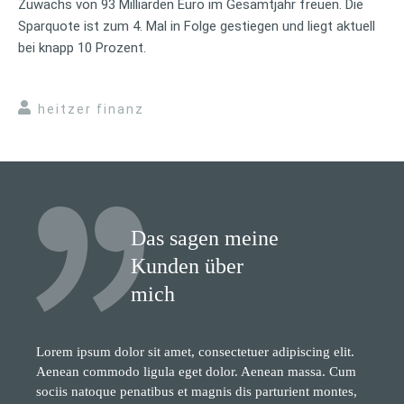
Zuwachs von 93 Milliarden Euro im Gesamtjahr freuen. Die
Sparquote ist zum 4. Mal in Folge gestiegen und liegt aktuell
bei knapp 10 Prozent.
heitzer finanz
Das sagen meine
Kunden über
mich
Lorem ipsum dolor sit amet, consectetuer adipiscing elit.
Aenean commodo ligula eget dolor. Aenean massa. Cum
sociis natoque penatibus et magnis dis parturient montes,