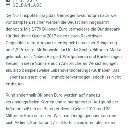
22.02.2018
GELDANLAGE
Die Nullzinspolitik mag das Vermögenswachstum nach wie
vor dämpfen, reicher werden die Deutschen insgesamt
dennoch: Mit 5,779 Billionen Euro vermeldete die Bundesbank
für das dritte Quartal 2017 einen neuen Rekordwert.
Gegenüber dem Vorquartal entspricht das einer Steigerung
um 1,2 Prozent. Mittlerweile dürfte die Sechs-Billionen-Marke
geknackt sein. Neben Bargeld, Wertpapieren und Bankeinlagen
fließen in diese Summe auch Ansprüche an Versicherungen
ein, also beispielsweise Lebensversicherungs-Guthaben. Das
– ebenfalls stattliche – Immobilienvermögen jedoch ist nicht
enthalten.
Rund anderthalb Billionen Euro werden auf nahezu
verzinsungsfreien Konten und in bar gehortet. Aufgrund der
Inflation büßten die Besitzer dieser Gelder 2017 rund 38
Milliarden Euro an realem Wert ein. Demgegenüber konnten
sich Aktien-, Fonds- und Zertifikate-Investoren über einen