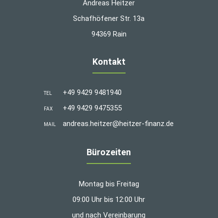
Andreas Heitzer
Schafhöfener Str. 13a
94369 Rain
Kontakt
+49 9429 9481940
TEL
+49 9429 9475355
FAX
andreas.heitzer@heitzer-finanz.de
MAIL
Bürozeiten
Montag bis Freitag
09:00 Uhr bis 12:00 Uhr
und nach Vereinbarung