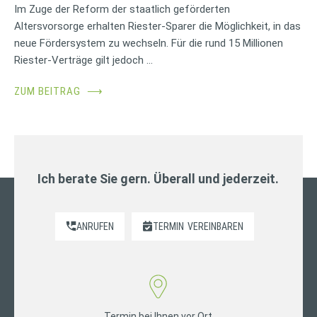
Im Zuge der Reform der staatlich geförderten
Altersvorsorge erhalten Riester-Sparer die Möglichkeit, in das
neue Fördersystem zu wechseln. Für die rund 15 Millionen
Riester-Verträge gilt jedoch …
ZUM BEITRAG
⟶
Ich berate Sie gern. Überall und jederzeit.
ANRUFEN
TERMIN
VEREINBAREN
Termin bei Ihnen vor Ort