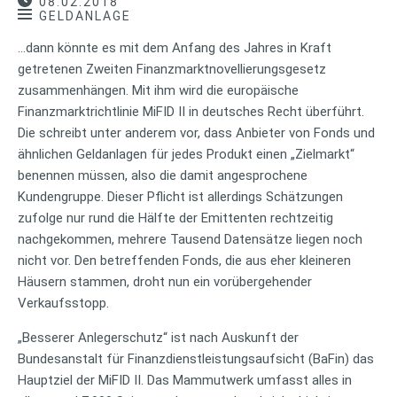
08.02.2018
GELDANLAGE
…dann könnte es mit dem Anfang des Jahres in Kraft
getretenen Zweiten Finanzmarktnovellierungsgesetz
zusammenhängen. Mit ihm wird die europäische
Finanzmarktrichtlinie MiFID II in deutsches Recht überführt.
Die schreibt unter anderem vor, dass Anbieter von Fonds und
ähnlichen Geldanlagen für jedes Produkt einen „Zielmarkt“
benennen müssen, also die damit angesprochene
Kundengruppe. Dieser Pflicht ist allerdings Schätzungen
zufolge nur rund die Hälfte der Emittenten rechtzeitig
nachgekommen, mehrere Tausend Datensätze liegen noch
nicht vor. Den betreffenden Fonds, die aus eher kleineren
Häusern stammen, droht nun ein vorübergehender
Verkaufsstopp.
„Besserer Anlegerschutz“ ist nach Auskunft der
Bundesanstalt für Finanzdienstleistungsaufsicht (BaFin) das
Hauptziel der MiFID II. Das Mammutwerk umfasst alles in