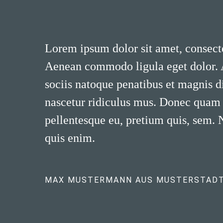
Lorem ipsum dolor sit amet, consecte
Aenean commodo ligula eget dolor.
sociis natoque penatibus et magnis d
nascetur ridiculus mus. Donec quam fe
pellentesque eu, pretium quis, sem.
quis enim.
MAX MUSTERMANN AUS MUSTERSTAD