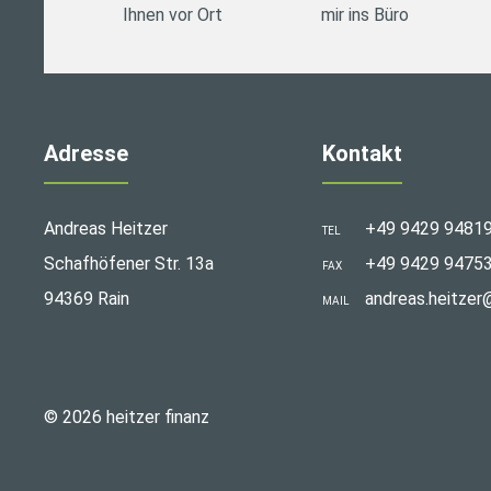
Ihnen vor Ort
mir ins Büro
Adresse
Kontakt
Andreas Heitzer
+49 9429 9481
TEL
Schafhöfener Str. 13a
+49 9429 9475
FAX
94369 Rain
andreas.heitzer
MAIL
© 2026 heitzer finanz