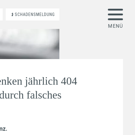
SCHADENSMELDUNG
nken jährlich 404
durch falsches
anz
.