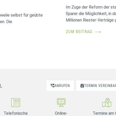
Im Zuge der Reform der sta
Sparer die Möglichkeit, in 
erweile selbst für geübte
Millionen Riester-Verträge g
en. Die
ZUM BEITRAG
⟶
t.
ANRUFEN
TERMIN
VEREINBA
Telefonische
Online-
Termine am 