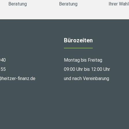
Beratung
Beratung
Ihrer Wahl
Bürozeiten
940
Montag bis Freitag
355
09:00 Uhr bis 12:00 Uhr
@heitzer-finanz.de
und nach Vereinbarung