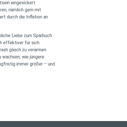
tsein eingesickert.
ren, nämlich gern mit
t durch die Inflation an
chliche Liebe zum Sparbuch
 effektiver für sich
rash gleich zu verarmen.
u wachsen, wie jüngere
gfristig immer größer – und