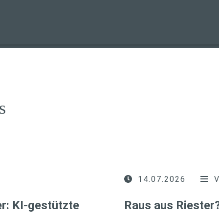
s
14.07.2026
r: KI-gestützte
Raus aus Riester