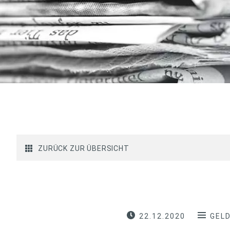
ZURÜCK ZUR ÜBERSICHT
22.12.2020
GEL