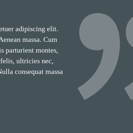
tuer adipiscing elit.
 Aenean massa. Cum
is parturient montes,
lis, ultricies nec,
 Nulla consequat massa
T