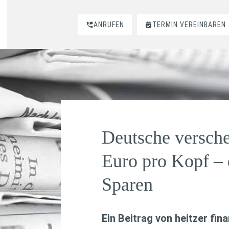
ANRUFEN
TERMIN VEREINBAREN
Deutsche versche
Euro pro Kopf – 
Sparen
Ein Beitrag von
heitzer fin