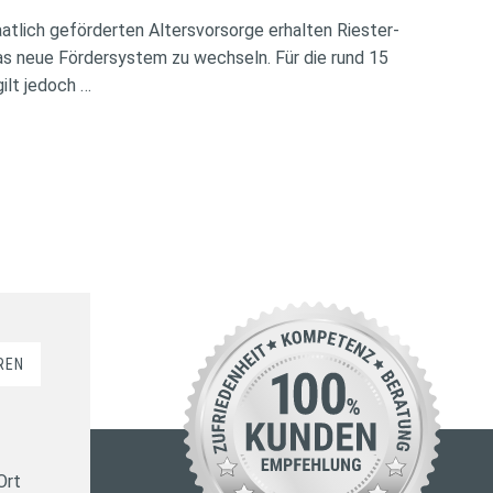
atlich geförderten Altersvorsorge erhalten Riester-
das neue Fördersystem zu wechseln. Für die rund 15
ilt jedoch …
REN
Ort