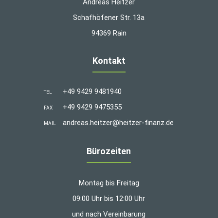
Andreas Heitzer
Schafhöfener Str. 13a
94369 Rain
Kontakt
+49 9429 9481940
TEL
+49 9429 9475355
FAX
andreas.heitzer@heitzer-finanz.de
MAIL
Bürozeiten
Montag bis Freitag
09:00 Uhr bis 12:00 Uhr
und nach Vereinbarung