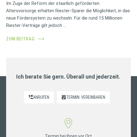
Im Zuge der Reform der staatlich geförderten
Altersvorsorge erhalten Riester-Sparer die Möglichkeit, in das
neue Fördersystem zu wechseln. Für die rund 15 Millionen
Riester-Verträge gilt jedoch …
ZUM BEITRAG
⟶
Ich berate Sie gern. Überall und jederzeit.
ANRUFEN
TERMIN
VEREINBAREN
Termin bei Ihnen vor Ort