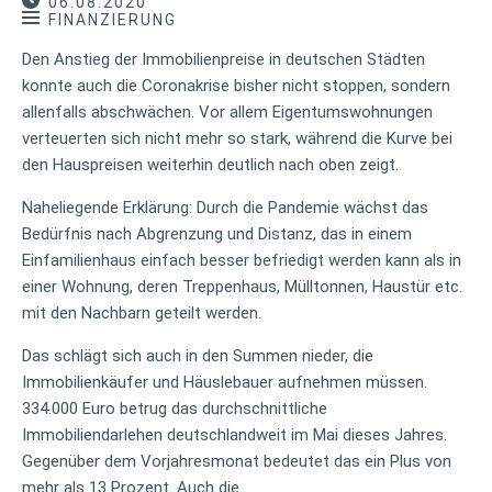
06.08.2020
FINANZIERUNG
Den Anstieg der Immobilienpreise in deutschen Städten
konnte auch die Coronakrise bisher nicht stoppen, sondern
allenfalls abschwächen. Vor allem Eigentumswohnungen
verteuerten sich nicht mehr so stark, während die Kurve bei
den Hauspreisen weiterhin deutlich nach oben zeigt.
Naheliegende Erklärung: Durch die Pandemie wächst das
Bedürfnis nach Abgrenzung und Distanz, das in einem
Einfamilienhaus einfach besser befriedigt werden kann als in
einer Wohnung, deren Treppenhaus, Mülltonnen, Haustür etc.
mit den Nachbarn geteilt werden.
Das schlägt sich auch in den Summen nieder, die
Immobilienkäufer und Häuslebauer aufnehmen müssen.
334.000 Euro betrug das durchschnittliche
Immobiliendarlehen deutschlandweit im Mai dieses Jahres.
Gegenüber dem Vorjahresmonat bedeutet das ein Plus von
mehr als 13 Prozent. Auch die