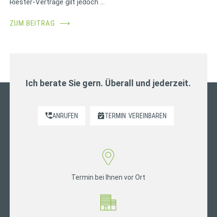
Riester-Verträge gilt jedoch …
ZUM BEITRAG
⟶
Ich berate Sie gern. Überall und jederzeit.
ANRUFEN
TERMIN
VEREINBAREN
Termin bei Ihnen vor Ort