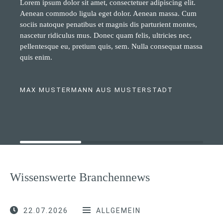
Lorem ipsum dolor sit amet, consectetuer adipiscing elit.
Aenean commodo ligula eget dolor. Aenean massa. Cum
sociis natoque penatibus et magnis dis parturient montes,
nascetur ridiculus mus. Donec quam felis, ultricies nec,
pellentesque eu, pretium quis, sem. Nulla consequat massa
quis enim.
MAX MUSTERMANN AUS MUSTERSTADT
Wissenswerte Branchennews
22.07.2026
ALLGEMEIN