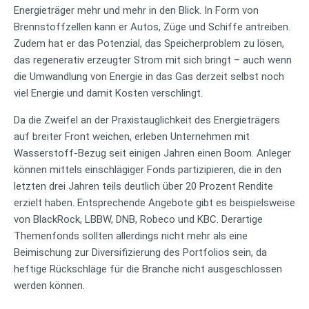
Energieträger mehr und mehr in den Blick. In Form von
Brennstoffzellen kann er Autos, Züge und Schiffe antreiben.
Zudem hat er das Potenzial, das Speicherproblem zu lösen,
das regenerativ erzeugter Strom mit sich bringt – auch wenn
die Umwandlung von Energie in das Gas derzeit selbst noch
viel Energie und damit Kosten verschlingt.
Da die Zweifel an der Praxistauglichkeit des Energieträgers
auf breiter Front weichen, erleben Unternehmen mit
Wasserstoff-Bezug seit einigen Jahren einen Boom. Anleger
können mittels einschlägiger Fonds partizipieren, die in den
letzten drei Jahren teils deutlich über 20 Prozent Rendite
erzielt haben. Entsprechende Angebote gibt es beispielsweise
von BlackRock, LBBW, DNB, Robeco und KBC. Derartige
Themenfonds sollten allerdings nicht mehr als eine
Beimischung zur Diversifizierung des Portfolios sein, da
heftige Rückschläge für die Branche nicht ausgeschlossen
werden können.