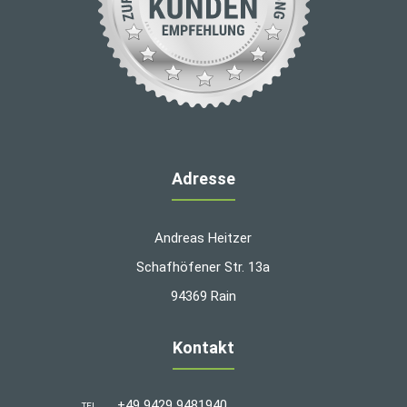
Adresse
Andreas Heitzer
Schafhöfener Str. 13a
94369 Rain
Kontakt
+49 9429 9481940
TEL