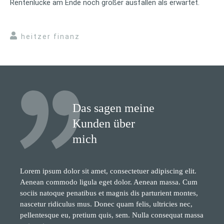
Rentenlücke am Ende noch größer ausfallen als erwartet.
heitzer finanz
Das sagen meine
Kunden über
mich
Lorem ipsum dolor sit amet, consectetuer adipiscing elit.
Aenean commodo ligula eget dolor. Aenean massa. Cum
sociis natoque penatibus et magnis dis parturient montes,
nascetur ridiculus mus. Donec quam felis, ultricies nec,
pellentesque eu, pretium quis, sem. Nulla consequat massa