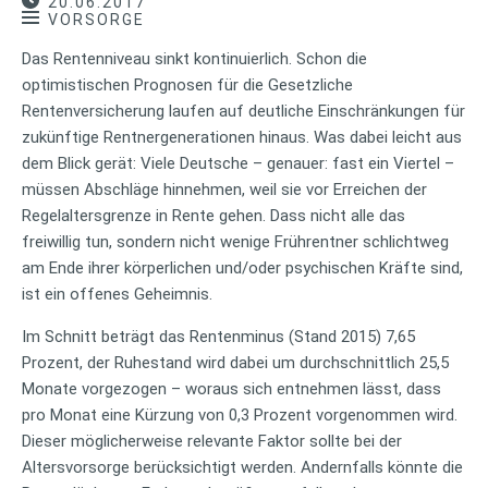
20.06.2017
VORSORGE
Das Rentenniveau sinkt kontinuierlich. Schon die
optimistischen Prognosen für die Gesetzliche
Rentenversicherung laufen auf deutliche Einschränkungen für
zukünftige Rentnergenerationen hinaus. Was dabei leicht aus
dem Blick gerät: Viele Deutsche – genauer: fast ein Viertel –
müssen Abschläge hinnehmen, weil sie vor Erreichen der
Regelaltersgrenze in Rente gehen. Dass nicht alle das
freiwillig tun, sondern nicht wenige Frührentner schlichtweg
am Ende ihrer körperlichen und/oder psychischen Kräfte sind,
ist ein offenes Geheimnis.
Im Schnitt beträgt das Rentenminus (Stand 2015) 7,65
Prozent, der Ruhestand wird dabei um durchschnittlich 25,5
Monate vorgezogen – woraus sich entnehmen lässt, dass
pro Monat eine Kürzung von 0,3 Prozent vorgenommen wird.
Dieser möglicherweise relevante Faktor sollte bei der
Altersvorsorge berücksichtigt werden. Andernfalls könnte die