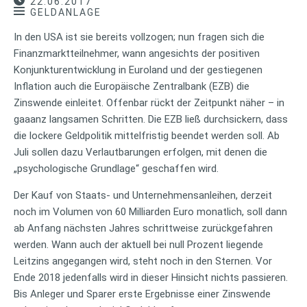
22.06.2017
GELDANLAGE
In den USA ist sie bereits vollzogen; nun fragen sich die
Finanzmarktteilnehmer, wann angesichts der positiven
Konjunkturentwicklung in Euroland und der gestiegenen
Inflation auch die Europäische Zentralbank (EZB) die
Zinswende einleitet. Offenbar rückt der Zeitpunkt näher – in
gaaanz langsamen Schritten. Die EZB ließ durchsickern, dass
die lockere Geldpolitik mittelfristig beendet werden soll. Ab
Juli sollen dazu Verlautbarungen erfolgen, mit denen die
„psychologische Grundlage“ geschaffen wird.
Der Kauf von Staats- und Unternehmensanleihen, derzeit
noch im Volumen von 60 Milliarden Euro monatlich, soll dann
ab Anfang nächsten Jahres schrittweise zurückgefahren
werden. Wann auch der aktuell bei null Prozent liegende
Leitzins angegangen wird, steht noch in den Sternen. Vor
Ende 2018 jedenfalls wird in dieser Hinsicht nichts passieren.
Bis Anleger und Sparer erste Ergebnisse einer Zinswende