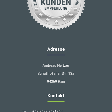
Adresse
Andreas Heitzer
Schafhöfener Str. 13a
94369 Rain
Kontakt
+49 9429 9481940
TEL