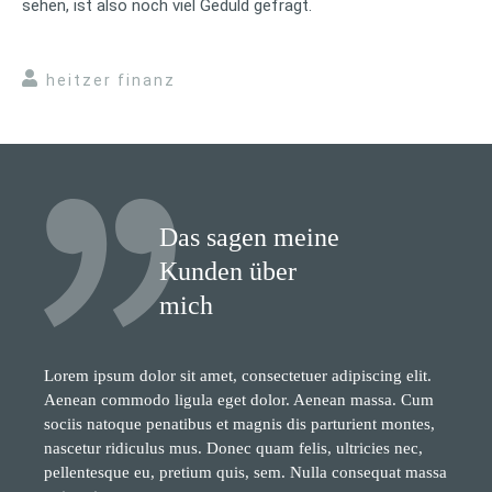
sehen, ist also noch viel Geduld gefragt.
heitzer finanz
Das sagen meine
Kunden über
mich
Lorem ipsum dolor sit amet, consectetuer adipiscing elit.
Aenean commodo ligula eget dolor. Aenean massa. Cum
sociis natoque penatibus et magnis dis parturient montes,
nascetur ridiculus mus. Donec quam felis, ultricies nec,
pellentesque eu, pretium quis, sem. Nulla consequat massa