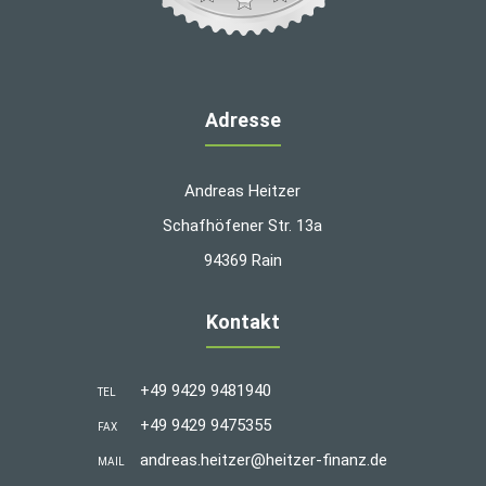
Adresse
Andreas Heitzer
Schafhöfener Str. 13a
94369 Rain
Kontakt
+49 9429 9481940
TEL
+49 9429 9475355
FAX
andreas.heitzer@heitzer-finanz.de
MAIL