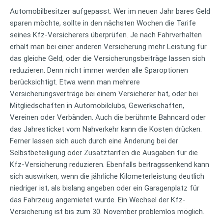
Automobilbesitzer aufgepasst. Wer im neuen Jahr bares Geld
sparen möchte, sollte in den nächsten Wochen die Tarife
seines Kfz-Versicherers überprüfen. Je nach Fahrverhalten
erhält man bei einer anderen Versicherung mehr Leistung für
das gleiche Geld, oder die Versicherungsbeiträge lassen sich
reduzieren. Denn nicht immer werden alle Sparoptionen
berücksichtigt. Etwa wenn man mehrere
Versicherungsverträge bei einem Versicherer hat, oder bei
Mitgliedschaften in Automobilclubs, Gewerkschaften,
Vereinen oder Verbänden. Auch die berühmte Bahncard oder
das Jahresticket vom Nahverkehr kann die Kosten drücken.
Ferner lassen sich auch durch eine Änderung bei der
Selbstbeteiligung oder Zusatztarifen die Ausgaben für die
Kfz-Versicherung reduzieren. Ebenfalls beitragssenkend kann
sich auswirken, wenn die jährliche Kilometerleistung deutlich
niedriger ist, als bislang angeben oder ein Garagenplatz für
das Fahrzeug angemietet wurde. Ein Wechsel der Kfz-
Versicherung ist bis zum 30. November problemlos möglich.