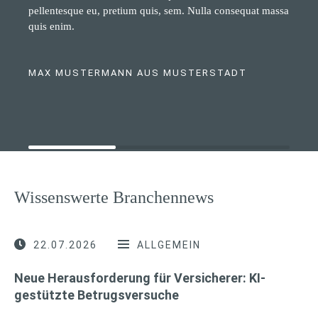
pellentesque eu, pretium quis, sem. Nulla consequat massa
quis enim.
MAX MUSTERMANN AUS MUSTERSTADT
Wissenswerte Branchennews
22.07.2026
ALLGEMEIN
Neue Herausforderung für Versicherer: KI-
gestützte Betrugsversuche