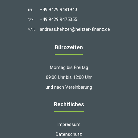
+49 9429 9481940
TEL
+49 9429 9475355
FAX
andreas.heitzer@heitzer-finanz.de
MAIL
Bürozeiten
Montag bis Freitag
09:00 Uhr bis 12:00 Uhr
und nach Vereinbarung
Rechtliches
Impressum
Datenschutz