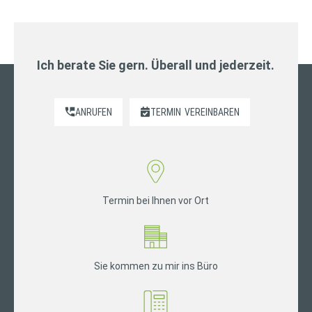
Ich berate Sie gern. Überall und jederzeit.
ANRUFEN
TERMIN
VEREINBAREN
Termin bei Ihnen vor Ort
Sie kommen zu mir ins Büro