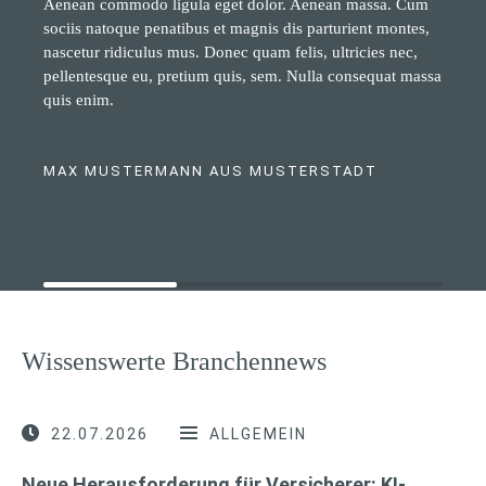
Aenean commodo ligula eget dolor. Aenean massa. Cum
sociis natoque penatibus et magnis dis parturient montes,
nascetur ridiculus mus. Donec quam felis, ultricies nec,
pellentesque eu, pretium quis, sem. Nulla consequat massa
quis enim.
MAX MUSTERMANN AUS MUSTERSTADT
Wissenswerte Branchennews
22.07.2026
ALLGEMEIN
Neue Herausforderung für Versicherer: KI-