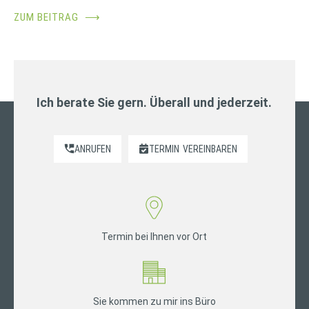
ZUM BEITRAG
⟶
Ich berate Sie gern. Überall und jederzeit.
ANRUFEN
TERMIN
VEREINBAREN
Termin bei Ihnen vor Ort
Sie kommen zu mir ins Büro