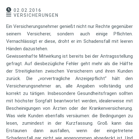
02.02.2016
VERSICHERUNGEN
Ein Versicherungsnehmer genießt nicht nur Rechte gegenüber
seinem Versicherer, sondern auch einige Pflichten.
Vernachlässigt er diese, droht er im Schadensfall mit leeren
Händen dazustehen.
Gewissenhafte Mitwirkung ist bereits bei der Antragsstellung
gefragt. Auf diesbezügliche Fehler geht mehr als die Hälfte
der Streitigkeiten zwischen Versicherern und ihren Kunden
zurück. Die „vorvertragliche Anzeigepflicht“ hält den
Versicherungsnehmer an, alle Angaben vollständig und
korrekt zu tätigen. Insbesondere Gesundheitsfragen sollten
mit höchster Sorgfalt beantwortet werden, idealerweise mit
Bescheinigungen von Ärzten oder der Krankenversicherung.
Was viele Kunden ebenfalls versäumen: die Bedingungen zu
lesen, zumindest in der Kurzfassung. Groß kann das
Erstaunen dann ausfallen, wenn der eingetretene
Schadensfall gar nicht wie angenommen abgedeckt ist. Und