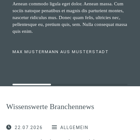
Aenean commodo ligula eget dolor. Aenean massa. Cum
sociis natoque penatibus et magnis dis parturient montes,
nascetur ridiculus mus. Donec quam felis, ultricies nec,
pellentesque eu, pretium quis, sem. Nulla consequat massa
quis enim.
MAX MUSTERMANN AUS MUSTERSTADT
Wissenswerte Branchennews
22.07.2026
ALLGEMEIN