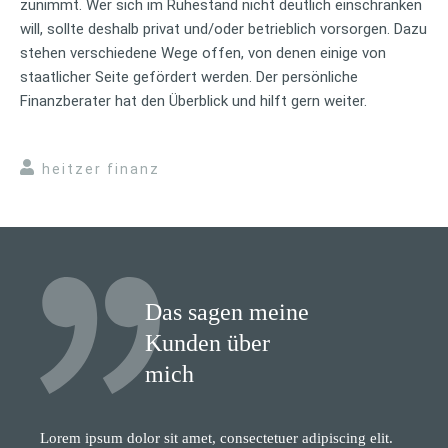
zunimmt. Wer sich im Ruhestand nicht deutlich einschränken
will, sollte deshalb privat und/oder betrieblich vorsorgen. Dazu
stehen verschiedene Wege offen, von denen einige von
staatlicher Seite gefördert werden. Der persönliche
Finanzberater hat den Überblick und hilft gern weiter.
heitzer finanz
Das sagen meine
Kunden über
mich
Lorem ipsum dolor sit amet, consectetuer adipiscing elit.