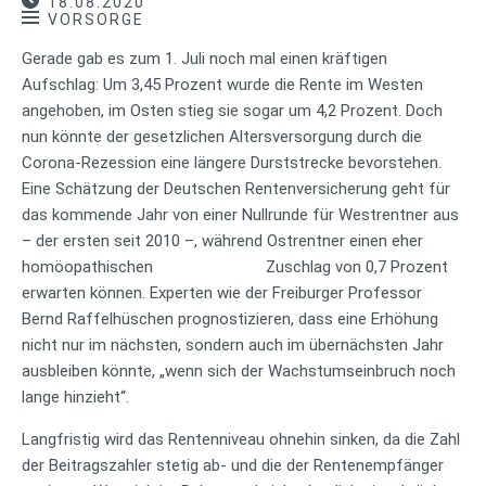
18.08.2020
VORSORGE
Gerade gab es zum 1. Juli noch mal einen kräftigen
Aufschlag: Um 3,45 Prozent wurde die Rente im Westen
angehoben, im Osten stieg sie sogar um 4,2 Prozent. Doch
nun könnte der gesetzlichen Altersversorgung durch die
Corona-Rezession eine längere Durststrecke bevorstehen.
Eine Schätzung der Deutschen Rentenversicherung geht für
das kommende Jahr von einer Nullrunde für Westrentner aus
– der ersten seit 2010 –, während Ostrentner einen eher
homöopathischen Zuschlag von 0,7 Prozent
erwarten können. Experten wie der Freiburger Professor
Bernd Raffelhüschen prognostizieren, dass eine Erhöhung
nicht nur im nächsten, sondern auch im übernächsten Jahr
ausbleiben könnte, „wenn sich der Wachstumseinbruch noch
lange hinzieht“.
Langfristig wird das Rentenniveau ohnehin sinken, da die Zahl
der Beitragszahler stetig ab- und die der Rentenempfänger