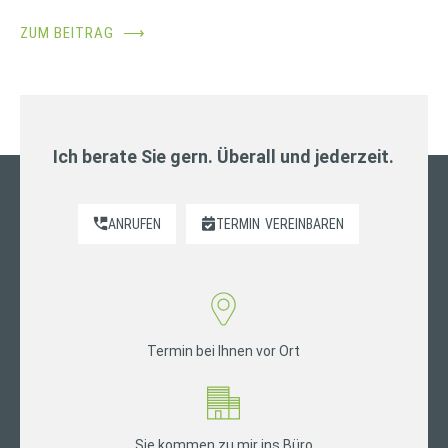
ZUM BEITRAG
⟶
Ich berate Sie gern. Überall und jederzeit.
ANRUFEN
TERMIN
VEREINBAREN
Termin bei Ihnen vor Ort
Sie kommen zu mir ins Büro